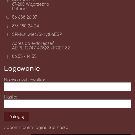
87-200 Wąbrzeźno
Poland
56 688 26 07
878-180-24-24
SPMysliwiec/SkrytkaESP
Adres do e-doręczeń:
AE:PL-12747-47593-JFGET-32
06.55 - 14.55
Logowanie
Nazwa użytkownika:
Hasło:
Zapomniałem loginu lub hasła