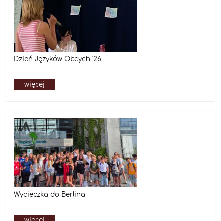
Dzień Języków Obcych '26
więcej
Wycieczka do Berlina
więcej