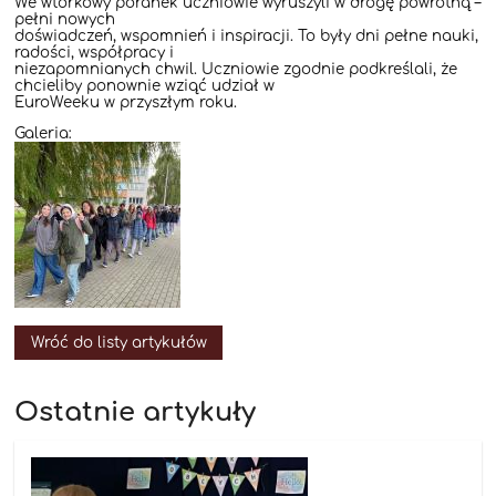
We wtorkowy poranek uczniowie wyruszyli w drogę powrotną –
pełni nowych
doświadczeń, wspomnień i inspiracji. To były dni pełne nauki,
radości, współpracy i
niezapomnianych chwil. Uczniowie zgodnie podkreślali, że
chcieliby ponownie wziąć udział w
EuroWeeku w przyszłym roku.
Galeria:
Wróć do listy artykułów
Ostatnie artykuły